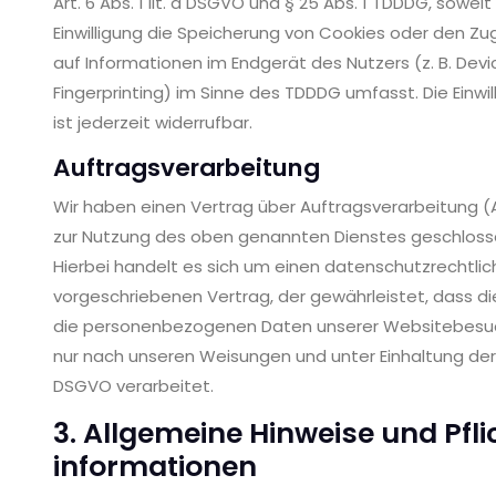
Art. 6 Abs. 1 lit. a DSGVO und § 25 Abs. 1 TDDDG, soweit
Einwilligung die Speicherung von Cookies oder den Zug
auf Informationen im Endgerät des Nutzers (z. B. Devi
Fingerprinting) im Sinne des TDDDG umfasst. Die Einwil
ist jederzeit widerrufbar.
Auftragsverarbeitung
Wir haben einen Vertrag über Auftragsverarbeitung 
zur Nutzung des oben genannten Dienstes geschloss
Hierbei handelt es sich um einen datenschutzrechtlic
vorgeschriebenen Vertrag, der gewährleistet, dass di
die personenbezogenen Daten unserer Websitebesu
nur nach unseren Weisungen und unter Einhaltung der
DSGVO verarbeitet.
3. Allgemeine Hinweise und Pfli
informationen