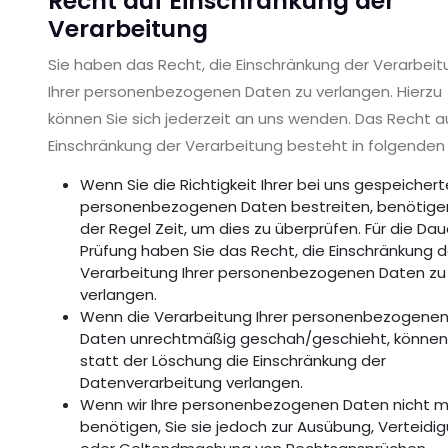
Recht auf Einschränkung der
Verarbeitung
Sie haben das Recht, die Einschränkung der Verarbeit
Ihrer personenbezogenen Daten zu verlangen. Hierzu
können Sie sich jederzeit an uns wenden. Das Recht a
Einschränkung der Verarbeitung besteht in folgenden 
Wenn Sie die Richtigkeit Ihrer bei uns gespeicher
personenbezogenen Daten bestreiten, benötigen 
der Regel Zeit, um dies zu überprüfen. Für die Dau
Prüfung haben Sie das Recht, die Einschränkung d
Verarbeitung Ihrer personenbezogenen Daten zu
verlangen.
Wenn die Verarbeitung Ihrer personenbezogene
Daten unrechtmäßig geschah/geschieht, können
statt der Löschung die Einschränkung der
Datenverarbeitung verlangen.
Wenn wir Ihre personenbezogenen Daten nicht 
benötigen, Sie sie jedoch zur Ausübung, Verteidi