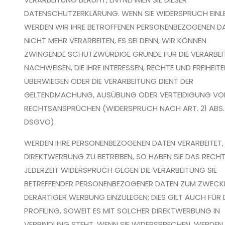
DATENSCHUTZERKLÄRUNG. WENN SIE WIDERSPRUCH EINL
WERDEN WIR IHRE BETROFFENEN PERSONENBEZOGENEN D
NICHT MEHR VERARBEITEN, ES SEI DENN, WIR KÖNNEN
ZWINGENDE SCHUTZWÜRDIGE GRÜNDE FÜR DIE VERARBE
NACHWEISEN, DIE IHRE INTERESSEN, RECHTE UND FREIHEIT
ÜBERWIEGEN ODER DIE VERARBEITUNG DIENT DER
GELTENDMACHUNG, AUSÜBUNG ODER VERTEIDIGUNG VO
RECHTSANSPRÜCHEN (WIDERSPRUCH NACH ART. 21 ABS. 
DSGVO).
WERDEN IHRE PERSONENBEZOGENEN DATEN VERARBEITET,
DIREKTWERBUNG ZU BETREIBEN, SO HABEN SIE DAS RECHT
JEDERZEIT WIDERSPRUCH GEGEN DIE VERARBEITUNG SIE
BETREFFENDER PERSONENBEZOGENER DATEN ZUM ZWECK
DERARTIGER WERBUNG EINZULEGEN; DIES GILT AUCH FÜR
PROFILING, SOWEIT ES MIT SOLCHER DIREKTWERBUNG IN
VERBINDUNG STEHT. WENN SIE WIDERSPRECHEN, WERDEN 