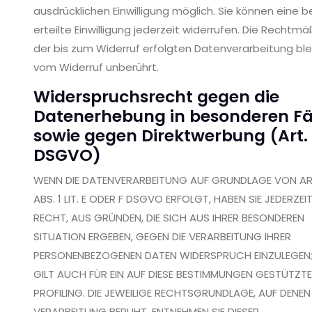
ausdrücklichen Einwilligung möglich. Sie können eine b
erteilte Einwilligung jederzeit widerrufen. Die Rechtmä
der bis zum Widerruf erfolgten Datenverarbeitung ble
vom Widerruf unberührt.
Widerspruchsrecht gegen die
Datenerhebung in besonderen Fä
sowie gegen Direktwerbung (Art. 
DSGVO)
WENN DIE DATENVERARBEITUNG AUF GRUNDLAGE VON AR
ABS. 1 LIT. E ODER F DSGVO ERFOLGT, HABEN SIE JEDERZEI
RECHT, AUS GRÜNDEN, DIE SICH AUS IHRER BESONDEREN
SITUATION ERGEBEN, GEGEN DIE VERARBEITUNG IHRER
PERSONENBEZOGENEN DATEN WIDERSPRUCH EINZULEGEN;
GILT AUCH FÜR EIN AUF DIESE BESTIMMUNGEN GESTÜTZT
PROFILING. DIE JEWEILIGE RECHTSGRUNDLAGE, AUF DENEN 
VERARBEITUNG BERUHT, ENTNEHMEN SIE DIESER