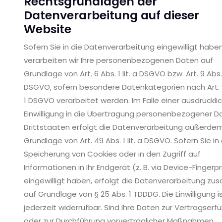
Rechtsgrundlagen der
Datenverarbeitung auf dieser
Website
Sofern Sie in die Datenverarbeitung eingewilligt haben
verarbeiten wir Ihre personenbezogenen Daten auf
Grundlage von Art. 6 Abs. 1 lit. a DSGVO bzw. Art. 9 Abs. 2
DSGVO, sofern besondere Datenkategorien nach Art. 
1 DSGVO verarbeitet werden. Im Falle einer ausdrückli
Einwilligung in die Übertragung personenbezogener Da
Drittstaaten erfolgt die Datenverarbeitung außerde
Grundlage von Art. 49 Abs. 1 lit. a DSGVO. Sofern Sie in 
Speicherung von Cookies oder in den Zugriff auf
Informationen in Ihr Endgerät (z. B. via Device-Fingerpr
eingewilligt haben, erfolgt die Datenverarbeitung zusä
auf Grundlage von § 25 Abs. 1 TDDDG. Die Einwilligung i
jederzeit widerrufbar. Sind Ihre Daten zur Vertragserfü
oder zur Durchführung vorvertraglicher Maßnahmen