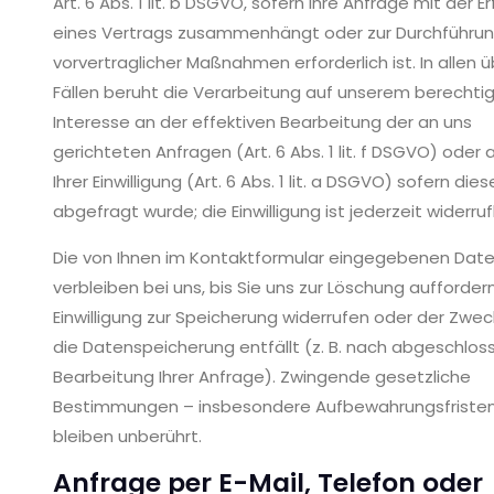
Art. 6 Abs. 1 lit. b DSGVO, sofern Ihre Anfrage mit der Er
eines Vertrags zusammenhängt oder zur Durchführu
vorvertraglicher Maßnahmen erforderlich ist. In allen 
Fällen beruht die Verarbeitung auf unserem berechti
Interesse an der effektiven Bearbeitung der an uns
gerichteten Anfragen (Art. 6 Abs. 1 lit. f DSGVO) oder 
Ihrer Einwilligung (Art. 6 Abs. 1 lit. a DSGVO) sofern dies
abgefragt wurde; die Einwilligung ist jederzeit widerruf
Die von Ihnen im Kontaktformular eingegebenen Dat
verbleiben bei uns, bis Sie uns zur Löschung auffordern
Einwilligung zur Speicherung widerrufen oder der Zwec
die Datenspeicherung entfällt (z. B. nach abgeschlos
Bearbeitung Ihrer Anfrage). Zwingende gesetzliche
Bestimmungen – insbesondere Aufbewahrungsfriste
bleiben unberührt.
Anfrage per E-Mail, Telefon oder