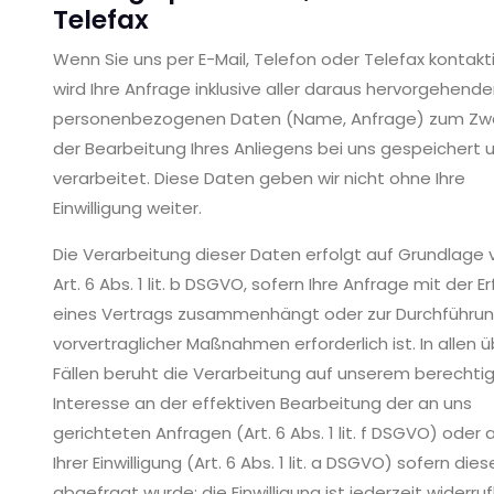
Telefax
Wenn Sie uns per E-Mail, Telefon oder Telefax kontakt
wird Ihre Anfrage inklusive aller daraus hervorgehend
personenbezogenen Daten (Name, Anfrage) zum Zw
der Bearbeitung Ihres Anliegens bei uns gespeichert 
verarbeitet. Diese Daten geben wir nicht ohne Ihre
Einwilligung weiter.
Die Verarbeitung dieser Daten erfolgt auf Grundlage 
Art. 6 Abs. 1 lit. b DSGVO, sofern Ihre Anfrage mit der Er
eines Vertrags zusammenhängt oder zur Durchführu
vorvertraglicher Maßnahmen erforderlich ist. In allen 
Fällen beruht die Verarbeitung auf unserem berechti
Interesse an der effektiven Bearbeitung der an uns
gerichteten Anfragen (Art. 6 Abs. 1 lit. f DSGVO) oder 
Ihrer Einwilligung (Art. 6 Abs. 1 lit. a DSGVO) sofern dies
abgefragt wurde; die Einwilligung ist jederzeit widerruf