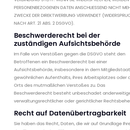
PERSONENBEZOGENEN DATEN ANSCHLIESSEND NICHT ME
ZWECKE DER DIREKTWERBUNG VERWENDET (WIDERSPRU
NACH ART. 21 ABS. 2 DSGVO).
Beschwerde­recht bei der
zuständigen Aufsichts­behörde
Im Falle von Verstößen gegen die DSGVO steht den
Betroffenen ein Beschwerderecht bei einer
Aufsichtsbehörde, insbesondere in dem Mitgliedstaat
gewöhnlichen Aufenthalts, ihres Arbeitsplatzes oder 
Orts des mutmaßlichen Verstoßes zu. Das
Beschwerderecht besteht unbeschadet anderweitig
verwaltungsrechtlicher oder gerichtlicher Rechtsbehel
Recht auf Daten­übertrag­barkeit
Sie haben das Recht, Daten, die wir auf Grundlage Ihr