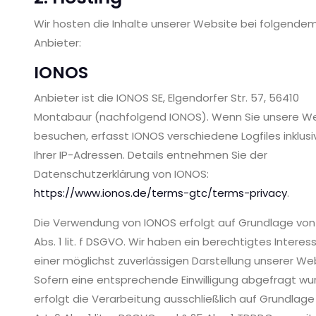
Wir hosten die Inhalte unserer Website bei folgende
Anbieter:
IONOS
Anbieter ist die IONOS SE, Elgendorfer Str. 57, 56410
Montabaur (nachfolgend IONOS). Wenn Sie unsere W
besuchen, erfasst IONOS verschiedene Logfiles inklusi
Ihrer IP-Adressen. Details entnehmen Sie der
Datenschutzerklärung von IONOS:
https://www.ionos.de/terms-gtc/terms-privacy
.
Die Verwendung von IONOS erfolgt auf Grundlage von 
Abs. 1 lit. f DSGVO. Wir haben ein berechtigtes Interes
einer möglichst zuverlässigen Darstellung unserer We
Sofern eine entsprechende Einwilligung abgefragt wu
erfolgt die Verarbeitung ausschließlich auf Grundlage