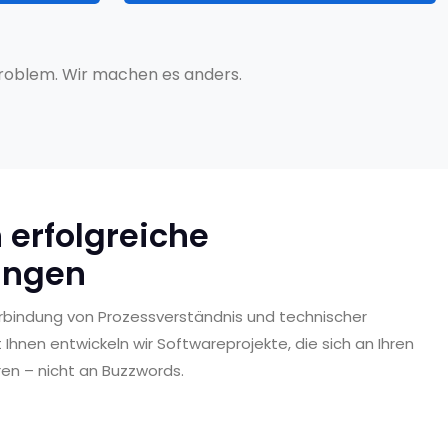
 Problem. Wir machen es anders.
 erfolgreiche
ungen
Verbindung von Prozessverständnis und technischer
nen entwickeln wir Softwareprojekte, die sich an Ihren
ren – nicht an Buzzwords.