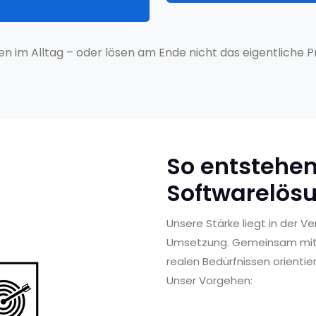
en im Alltag – oder lösen am Ende nicht das eigentliche
So entstehen
Softwarelös
Unsere Stärke liegt in der 
Umsetzung. Gemeinsam mit Ih
realen Bedürfnissen orientie
Unser Vorgehen: