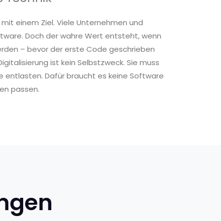
n mit einem Ziel. Viele Unternehmen und
oftware. Doch der wahre Wert entsteht, wenn
erden – bevor der erste Code geschrieben
gitalisierung ist kein Selbstzweck. Sie muss
e entlasten. Dafür braucht es keine Software
fen passen.
ungen