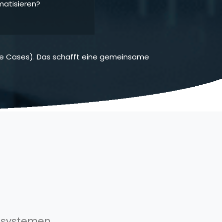
atisieren?
Use Cases). Das schafft eine gemeinsame
elsystemen,