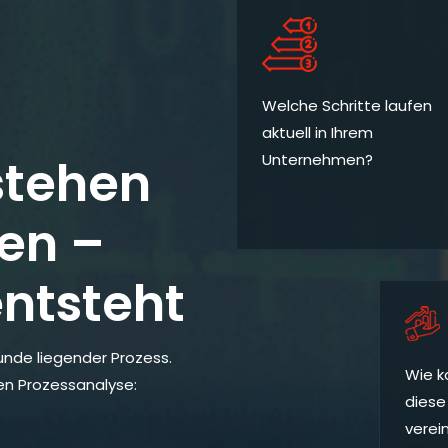
Welche Schritte laufen
aktuell in Ihrem
stehen
Unternehmen?
en –
ntsteht
runde liegender Prozess.
Wie k
ten Prozessanalyse:
diese
verei