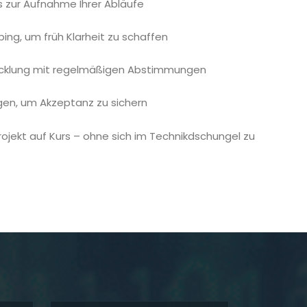
 zur Aufnahme Ihrer Abläufe
ing, um früh Klarheit zu schaffen
twicklung mit regelmäßigen Abstimmungen
en, um Akzeptanz zu sichern
Projekt auf Kurs – ohne sich im Technikdschungel zu