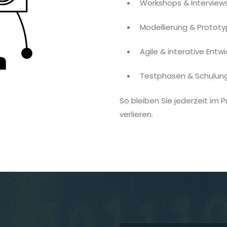
Workshops & Interviews
Modellierung & Prototyp
Agile & interative En
Testphasen & Schulung
So bleiben Sie jederzeit im 
verlieren.