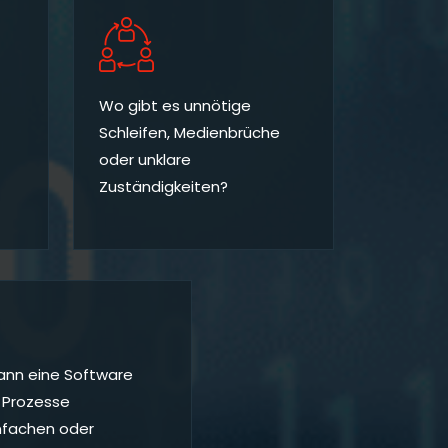
Wo gibt es unnötige
Schleifen, Medienbrüche
oder unklare
Zuständigkeiten?
ann eine Software
 Prozesse
nfachen oder