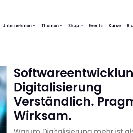
Unternehmen
Themen
Shop
Events
Kurse
Bl
Softwareentwicklun
Digitalisierung
Verständlich. Prag
Wirksam.
Warum Digitalisierung mehr ist al