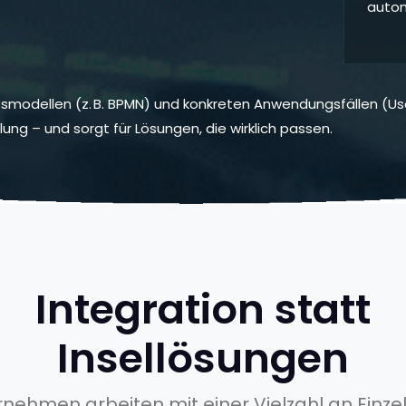
autom
essmodellen (z. B. BPMN) und konkreten Anwendungsfällen (
ng – und sorgt für Lösungen, die wirklich passen.
Integration statt
Insellösungen
rnehmen arbeiten mit einer Vielzahl an Einz