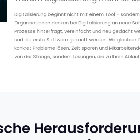
Digitalisierung beginnt nicht mit einem Tool – sonder
Organisationen denken bei Digitalisierung an neue S
Prozesse hinterfragt, vereinfacht und neu gedacht w
und die erste Software gekauft werden. Wir glauben: Di
konkret Probleme lösen, Zeit sparen und Mitarbeitend
von der Stange, sondern Lösungen, die zu Ihren Abläu
sche Herausforder