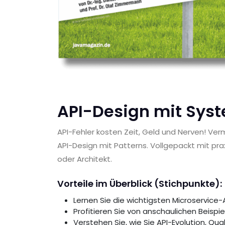
API-Design mit Syst
API-Fehler kosten Zeit, Geld und Nerven! Ver
API-Design mit Patterns. Vollgepackt mit prax
oder Architekt.
Vorteile im Überblick (Stichpunkte):
Lernen Sie die wichtigsten Microservice
Profitieren Sie von anschaulichen Beisp
Verstehen Sie, wie Sie API-Evolution, Qua