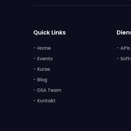
Quick Links
Dien
- Home
- API
- Events
- Soft
- Kurse
- Blog
- DSA Team
- Kontakt