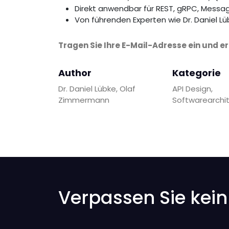
Direkt anwendbar für REST, gRPC, Messa
Von führenden Experten wie Dr. Daniel L
Tragen Sie Ihre E-Mail-Adresse ein und er
Author
Kategorie
Dr. Daniel Lübke, Olaf
API Design,
Zimmermann
Softwarearchit
Verpassen Sie kei