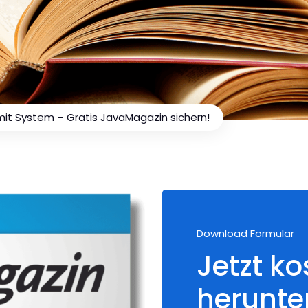
mit System – Gratis JavaMagazin sichern!
Download Formular
Jetzt ko
herunte