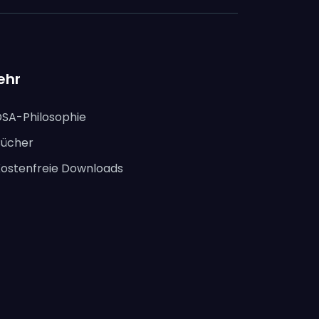
ehr
DSA-Philosophie
Bücher
Kostenfreie Downloads