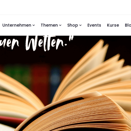
Unternehmen
Themen
Shop
Events
Kurse
Bl