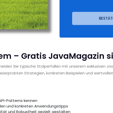
BESTÄT
em – Gratis JavaMagazin s
meiden Sie typische Stolperfallen mit unserem exklusiven Ja
iserprobten Strategien, konkreten Beispielen und wertvollen T
-API-Patterns kennen
ielen und konkreten Anwendungstipps
lität und Robustheit gezielt gestalten