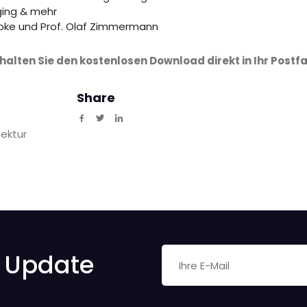
ging & mehr
übke und Prof. Olaf Zimmermann
halten Sie den kostenlosen Download direkt in Ihr Postf
Share
ektur
n Update